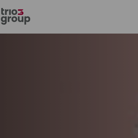
Direkt
zum
Inhalt