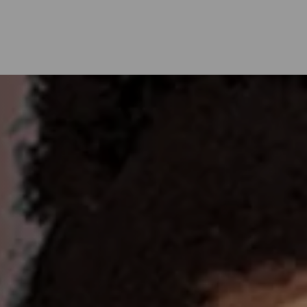
Main
navigation