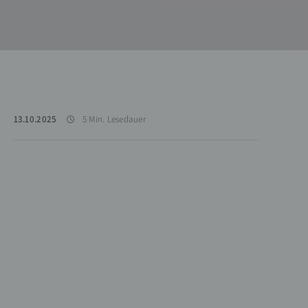
13.10.2025
5 Min. Lesedauer