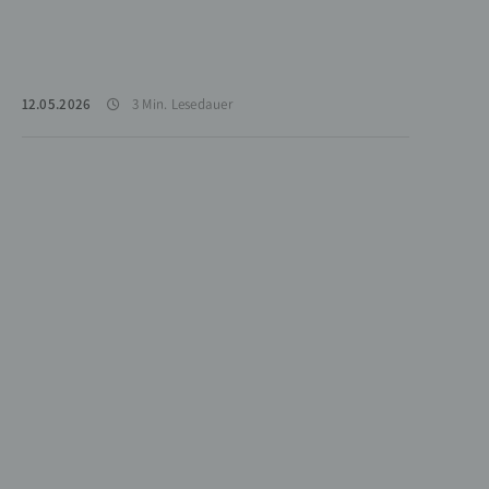
12.05.2026
3 Min. Lesedauer